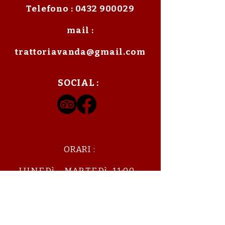
Telefono :
0432 900029
mail :
trattoriavanda@gmail.com
SOCIAL :
ORARI :
LUNEDì - MARTEDì 11:00 -
14:00
MERCOLEDì : CHIUSO