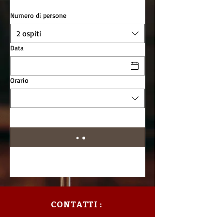
Numero di persone
2 ospiti
Data
Orario
CONTATTI :